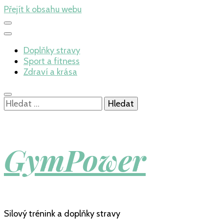
Přejít k obsahu webu
Doplňky stravy
Sport a fitness
Zdraví a krása
Vyhledávání
GymPower
Silový trénink a doplňky stravy