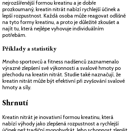
nejrozšířenější formou kreatinu a je dobře
prozkoumaný, kreatin nitrát nabízí rychlejší účinek a
lepší rozpustnost. Každá osoba může reagovat odlišně
na tyto formy kreatinu, a proto je důležité zkoušet a
najít tu, která nejlépe vyhovuje individuálním
potřebám.
Příklady a statistiky
Mnoho sportovců a fitness nadšenců zaznamenalo
výrazné zlepšení své výkonnosti a svalové hmoty po
přechodu na kreatin nitrát. Studie také naznačují, že
kreatin nitrát může být efektivní při zvyšování svalové
hmoty a síly.
Shrnutí
Kreatin nitrát je inovativní formou kreatinu, která
nabízí výhody jako zlepšená rozpustnost a rychlejší
účinek než tradiční monohydrát. Jeho schopnost zlepšit