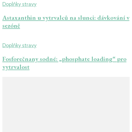
Doplňky stravy
Astaxanthin u vytrvalců na slunci: dávkování v
sezóně
Doplňky stravy
Fosforečnany sodné: „phosphate loading“ pro
vytrvalost