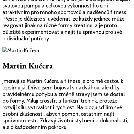
svalovou pumpu a celkovou výkonnost ho činí
atraktivním pro mnoho sportovců a nadšenců fitness.
Přesto je důležité si uvědomit, že každý jedinec může
reagovat jinak na různé formy kreatinu, a je proto
důležité experimentovat a najít tu správnou pro své
individuální potřeby.
Martin Kučera
Jmenuji se Martin Kučera a fitness je pro mě cestou k
lepšímu já. Dříve jsem bojoval s nadváhou, ale díky
pravidelnému pohybu a změně stravy jsem se dostal
do formy. Miluji crossfit a funkční trénink, protože
rozvíjí sílu, vytrvalost i rychlost. Na blogu sdílím své
osobní zkušenosti, abych pomohl ostatním najít
správnou cestu. Zdravý životní styl není o dokonalosti,
ale o každodenním pokroku!