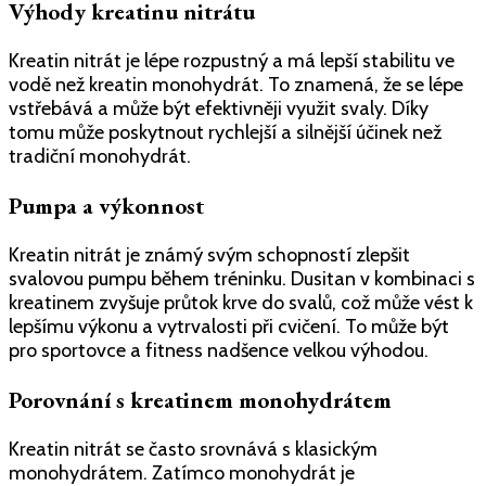
Výhody kreatinu nitrátu
Kreatin nitrát je lépe rozpustný a má lepší stabilitu ve
vodě než kreatin monohydrát. To znamená, že se lépe
vstřebává a může být efektivněji využit svaly. Díky
tomu může poskytnout rychlejší a silnější účinek než
tradiční monohydrát.
Pumpa a výkonnost
Kreatin nitrát je známý svým schopností zlepšit
svalovou pumpu během tréninku. Dusitan v kombinaci s
kreatinem zvyšuje průtok krve do svalů, což může vést k
lepšímu výkonu a vytrvalosti při cvičení. To může být
pro sportovce a fitness nadšence velkou výhodou.
Porovnání s kreatinem monohydrátem
Kreatin nitrát se často srovnává s klasickým
monohydrátem. Zatímco monohydrát je