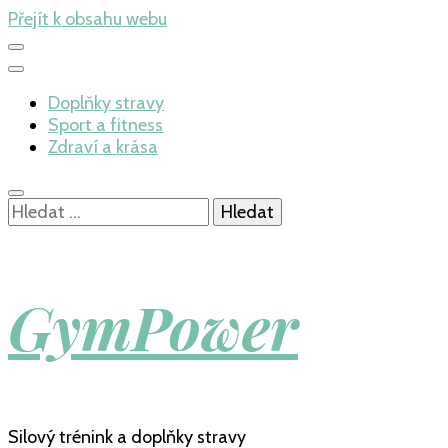
Přejít k obsahu webu
Doplňky stravy
Sport a fitness
Zdraví a krása
Vyhledávání
GymPower
Silový trénink a doplňky stravy