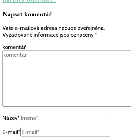
Napsat komentář
Vaše e-mailová adresa nebude zveřejněna.
Vyžadované informace jsou označeny
*
komentář
Název
*
E-mail
*