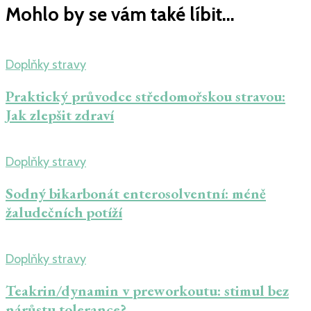
Mohlo by se vám také líbit...
Doplňky stravy
Praktický průvodce středomořskou stravou:
Jak zlepšit zdraví
Doplňky stravy
Sodný bikarbonát enterosolventní: méně
žaludečních potíží
Doplňky stravy
Teakrin/dynamin v preworkoutu: stimul bez
nárůstu tolerance?