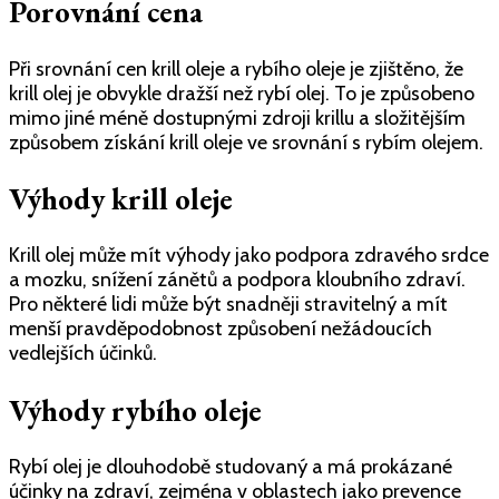
Porovnání cena
Při srovnání cen krill oleje a rybího oleje je zjištěno, že
krill olej je obvykle dražší než rybí olej. To je způsobeno
mimo jiné méně dostupnými zdroji krillu a složitějším
způsobem získání krill oleje ve srovnání s rybím olejem.
Výhody krill oleje
Krill olej může mít výhody jako podpora zdravého srdce
a mozku, snížení zánětů a podpora kloubního zdraví.
Pro některé lidi může být snadněji stravitelný a mít
menší pravděpodobnost způsobení nežádoucích
vedlejších účinků.
Výhody rybího oleje
Rybí olej je dlouhodobě studovaný a má prokázané
účinky na zdraví, zejména v oblastech jako prevence