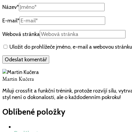
Název
*
E-mail
*
Webová stránka
Uložit do prohlížeče jméno, e-mail a webovou stránk
Martin Kučera
Miluji crossfit a funkční trénink, protože rozvíjí sílu, v
styl není o dokonalosti, ale o každodenním pokroku!
Oblíbené položky