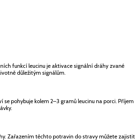
avních funkcí leucinu je aktivace signální dráhy zvané
životně důležitým signálům.
í se pohybuje kolem 2–3 gramů leucinu na porci. Příjem
ávky.
hy. Zařazením těchto potravin do stravy můžete zajistit