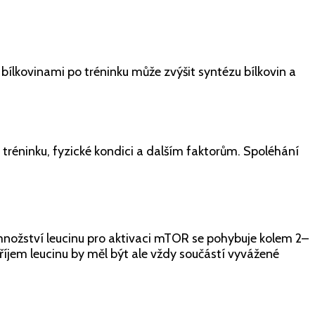
 bílkovinami po tréninku může zvýšit syntézu bílkovin a
m tréninku, fyzické kondici a dalším faktorům. Spoléhání
 množství leucinu pro aktivaci mTOR se pohybuje kolem 2–
říjem leucinu by měl být ale vždy součástí vyvážené