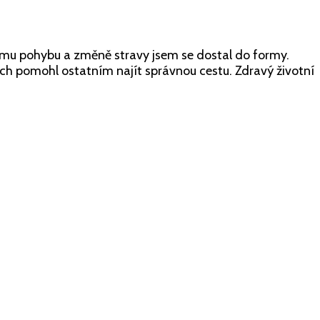
lnému pohybu a změně stravy jsem se dostal do formy.
 abych pomohl ostatním najít správnou cestu. Zdravý životní