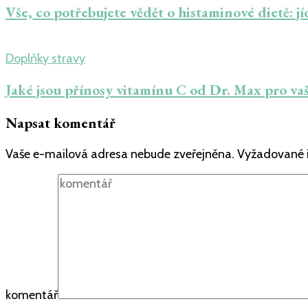
Vše, co potřebujete vědět o histaminové dietě: jí
Doplňky stravy
Jaké jsou přínosy vitamínu C od Dr. Max pro vaš
Napsat komentář
Vaše e-mailová adresa nebude zveřejněna.
Vyžadované 
komentář