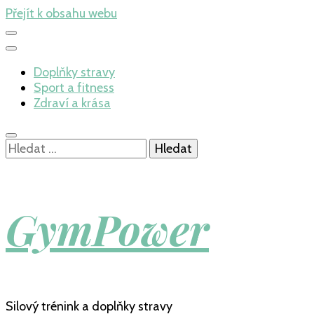
Přejít k obsahu webu
Doplňky stravy
Sport a fitness
Zdraví a krása
Vyhledávání
GymPower
Silový trénink a doplňky stravy