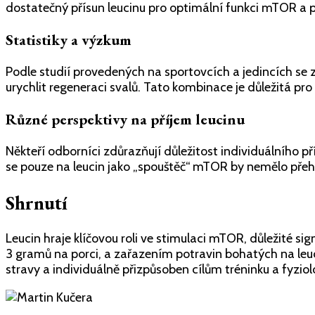
dostatečný přísun leucinu pro optimální funkci mTOR a 
Statistiky a výzkum
Podle studií provedených na sportovcích a jedincích se z
urychlit regeneraci svalů. Tato kombinace je důležitá pro
Různé perspektivy na příjem leucinu
Někteří odborníci zdůrazňují důležitost individuálního př
se pouze na leucin jako „spouštěč“ mTOR by nemělo přeh
Shrnutí
Leucin hraje klíčovou roli ve stimulaci mTOR, důležité 
3 gramů na porci, a zařazením potravin bohatých na leuc
stravy a individuálně přizpůsoben cílům tréninku a fyzi