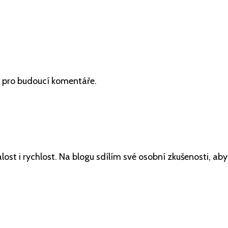
u pro budoucí komentáře.
ytrvalost i rychlost. Na blogu sdílím své osobní zkušenosti,