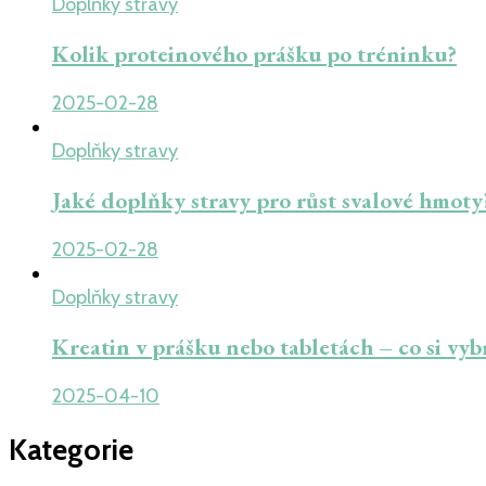
Doplňky stravy
Kolik proteinového prášku po tréninku?
2025-02-28
Doplňky stravy
Jaké doplňky stravy pro růst svalové hmoty
2025-02-28
Doplňky stravy
Kreatin v prášku nebo tabletách – co si vyb
2025-04-10
Kategorie